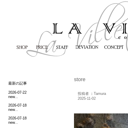
store
最新の記事
2026-07-22
投稿者
：
Tamura
new...
2025-11-02
2026-07-18
new...
2026-07-18
new...