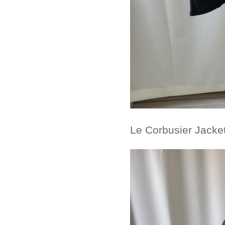
Le Corbusier Jacke