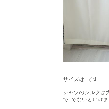
サイズはLです
シャツのシルクは
でLでないといけ