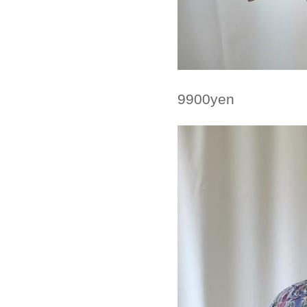
9900yen