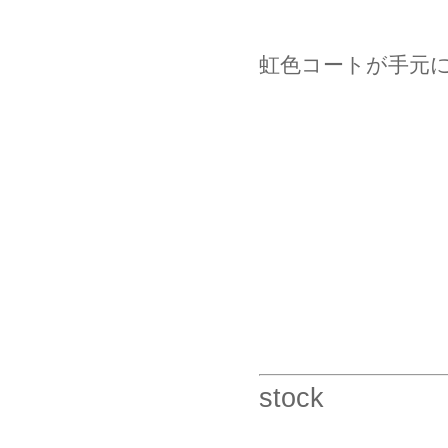
虹色コートが手元
stock