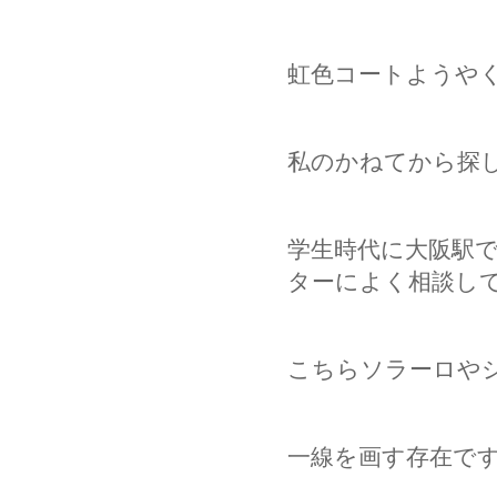
虹色コートようや
私のかねてから探
学生時代に大阪駅
ターによく相談し
こちらソラーロや
一線を画す存在で