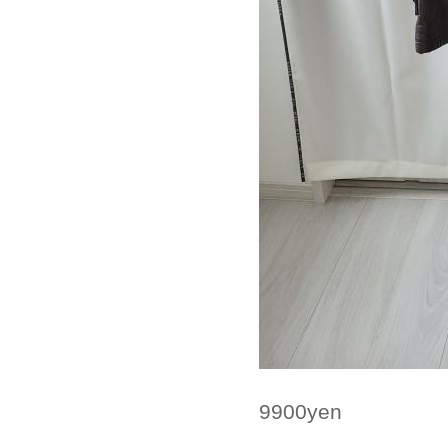
9900yen