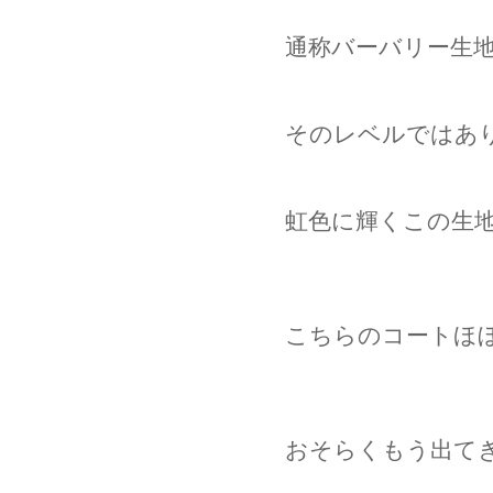
通称バーバリー生
そのレベルではあ
虹色に輝くこの生
こちらのコートほ
おそらくもう出て