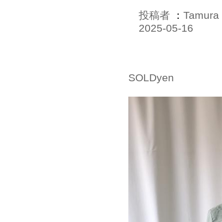
投稿者
：
Tamura
2025-05-16
SOLDyen